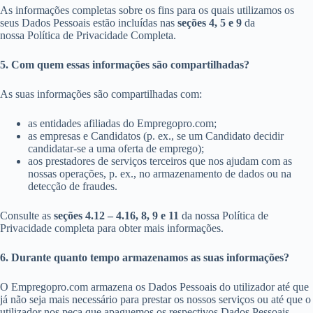
As informações completas sobre os fins para os quais utilizamos os
seus Dados Pessoais estão incluídas nas
seções 4, 5 e 9
da
nossa Política de Privacidade Completa.
5. Com quem essas informações são compartilhadas?
As suas informações são compartilhadas com:
as entidades afiliadas do Empregopro.com;
as empresas e Candidatos (p. ex., se um Candidato decidir
candidatar-se a uma oferta de emprego);
aos prestadores de serviços terceiros que nos ajudam com as
nossas operações, p. ex., no armazenamento de dados ou na
detecção de fraudes.
Consulte as
seções
4.12 – 4.16, 8, 9 e 11
da nossa Política de
Privacidade completa para obter mais informações.
6. Durante quanto tempo armazenamos as suas informações?
O Empregopro.com armazena os Dados Pessoais do utilizador até que
já não seja mais necessário para prestar os nossos serviços ou até que o
utilizador nos peça que apaguemos os respectivos Dados Pessoais.