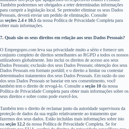
Também poderemos ser obrigados a reter determinadas informações
para cumprir a legislação local. Se pretender eliminar os seus Dados
Pessoais, deverá enviar um pedido de eliminação. Consulte
as
seções 2.4 e 10.5
da nossa Política de Privacidade Completa para
obter mais informações.
7. Quais são os seus direitos em relação aos seus Dados Pessoais?
O Empregopro.com leva sua privacidade muito a sério e fornece um
conjunto completo de direitos semelhantes ao RGPD a todos os nossos
utilizadores globalmente. Isto inclui os direitos de acesso aos seus
Dados Pessoais; exclusão dos seus Dados Pessoais; obtenção dos seus
Dados Pessoais em formato portátil; e o direito a limitar ou contestar
determinados tratamentos dos seus Dados Pessoais. Em razão do uso
dos seus Dados Pessoais se baseiar em seu consentimento, você
também tem o direito de revogá-lo. Consulte a
seção 10
da nossa
Política de Privacidade Completa para obter mais informações sobre os
seus direitos e sobre como pode exercê-los.
Também tem o direito de reclamar junto da autoridade supervisora da
proteção de dados da sua região relativamente ao tratamento que
fazemos dos seus dados. Estão incluídas mais informações sobre isto
na
seção 12.2
da nossa Política de Privacidade Completa. Se for