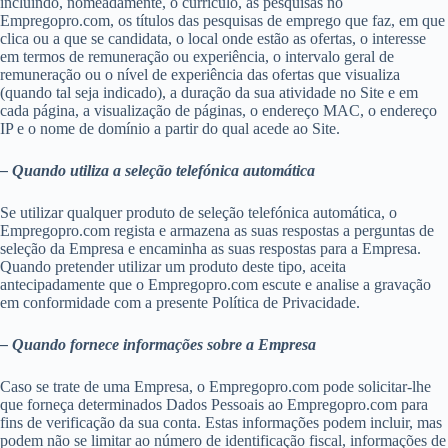
incluindo, nomeadamente, o currículo, as pesquisas no
Empregopro.com, os títulos das pesquisas de emprego que faz, em que
clica ou a que se candidata, o local onde estão as ofertas, o interesse
em termos de remuneração ou experiência, o intervalo geral de
remuneração ou o nível de experiência das ofertas que visualiza
(quando tal seja indicado), a duração da sua atividade no Site e em
cada página, a visualização de páginas, o endereço MAC, o endereço
IP e o nome de domínio a partir do qual acede ao Site.
– Quando utiliza a seleção telefónica automática
Se utilizar qualquer produto de seleção telefónica automática, o
Empregopro.com regista e armazena as suas respostas a perguntas de
seleção da Empresa e encaminha as suas respostas para a Empresa.
Quando pretender utilizar um produto deste tipo, aceita
antecipadamente que o Empregopro.com escute e analise a gravação
em conformidade com a presente Política de Privacidade.
– Quando fornece informações sobre a Empresa
Caso se trate de uma Empresa, o Empregopro.com pode solicitar-lhe
que forneça determinados Dados Pessoais ao Empregopro.com para
fins de verificação da sua conta. Estas informações podem incluir, mas
podem não se limitar ao número de identificação fiscal, informações de