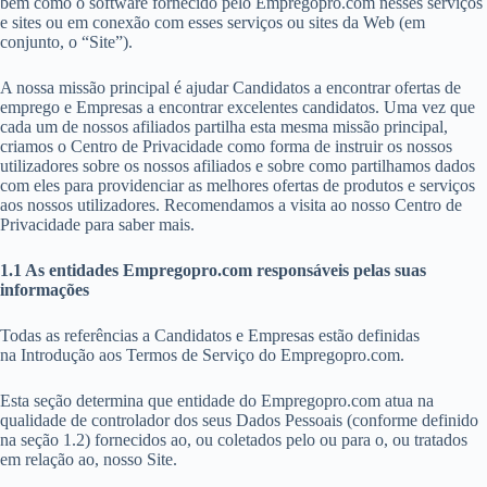
bem como o software fornecido pelo Empregopro.com nesses serviços
e sites ou em conexão com esses serviços ou sites da Web (em
conjunto, o “Site”).
A nossa missão principal é ajudar Candidatos a encontrar ofertas de
emprego e Empresas a encontrar excelentes candidatos. Uma vez que
cada um de nossos afiliados partilha esta mesma missão principal,
criamos o Centro de Privacidade como forma de instruir os nossos
utilizadores sobre os nossos afiliados e sobre como partilhamos dados
com eles para providenciar as melhores ofertas de produtos e serviços
aos nossos utilizadores. Recomendamos a visita ao nosso Centro de
Privacidade para saber mais.
1.1 As entidades Empregopro.com responsáveis pelas suas
informações
Todas as referências a Candidatos e Empresas estão definidas
na Introdução aos Termos de Serviço do Empregopro.com.
Esta seção determina que entidade do Empregopro.com atua na
qualidade de controlador dos seus Dados Pessoais (conforme definido
na seção 1.2) fornecidos ao, ou coletados pelo ou para o, ou tratados
em relação ao, nosso Site.