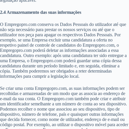
legislação aplicável.
2.4 Armazenamento das suas informações
O Empregopro.com conserva os Dados Pessoais do utilizador até que
não seja necessário para prestar os nossos serviços ou até que o
utilizador nos peça para apagar os respectivos Dados Pessoais. Por
exemplo, se uma Empresa excluir uma candidatura a oferta no
respetivo painel de controle de candidatos do Empregopro.com, o
Empregopro.com poderá deletar as informações associadas a essa
candidatura. Outro exemplo: após uma candidatura ter sido entregue a
uma Empresa, o Empregopro.com poderá guardar uma cópia dessa
candidatura durante um período limitado e, em seguida, eliminar a
cópia. Também poderemos ser obrigados a reter determinadas
informações para cumprir a legislação local.
Se criar uma conta Empregopro.com, as suas informações podem ser
recolhidas e armazenadas de um modo que as associa ao endereço de
e-mail da sua conta. O Empregopro.com também pode criar e atribuir
um identificador semelhante a um número de conta ao seu dispositivo.
Podemos recolher o nome que associou ao seu dispositivo, tipo de
dispositivo, número de telefone, país e quaisquer outras informações
que decida fornecer, como nome de utilizador, endereço de e-mail ou
código postal. Por exemplo, ao utilizar o dispositivo móvel para aceder