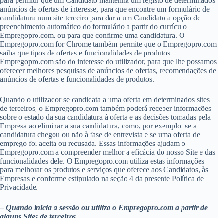
para permitir que um Candidato mantenha um registo de determinados
anúncios de ofertas de interesse, para que encontre um formulário de
candidatura num site terceiro para dar a um Candidato a opção de
preenchimento automático do formulário a partir do currículo
Empregopro.com, ou para que confirme uma candidatura. O
Empregopro.com for Chrome também permite que o Empregopro.com
saiba que tipos de ofertas e funcionalidades de produtos
Empregopro.com são do interesse do utilizador, para que lhe possamos
oferecer melhores pesquisas de anúncios de ofertas, recomendações de
anúncios de ofertas e funcionalidades de produtos.
Quando o utilizador se candidata a uma oferta em determinados sites
de terceiros, o Empregopro.com também poderá receber informações
sobre o estado da sua candidatura à oferta e as decisões tomadas pela
Empresa ao eliminar a sua candidatura, como, por exemplo, se a
candidatura chegou ou não à fase de entrevista e se uma oferta de
emprego foi aceita ou recusada. Essas informações ajudam o
Empregopro.com a compreender melhor a eficácia do nosso Site e das
funcionalidades dele. O Empregopro.com utiliza estas informações
para melhorar os produtos e serviços que oferece aos Candidatos, às
Empresas e conforme estipulado na seção 4 da presente Política de
Privacidade.
– Quando inicia a sessão ou utiliza o Empregopro.com a partir de
alguns Sites de terceiros