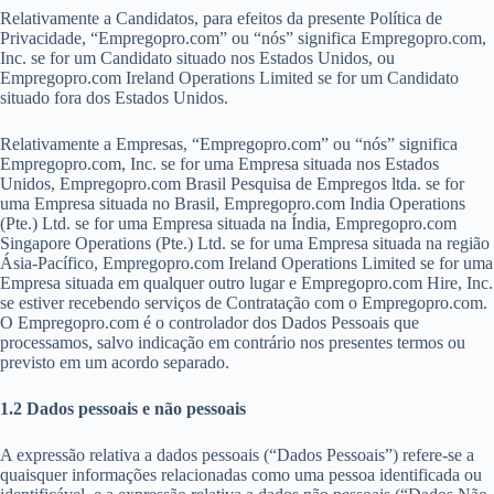
Relativamente a Candidatos, para efeitos da presente Política de
Privacidade, “Empregopro.com” ou “nós” significa Empregopro.com,
Inc. se for um Candidato situado nos Estados Unidos, ou
Empregopro.com Ireland Operations Limited se for um Candidato
situado fora dos Estados Unidos.
Relativamente a Empresas, “Empregopro.com” ou “nós” significa
Empregopro.com, Inc. se for uma Empresa situada nos Estados
Unidos, Empregopro.com Brasil Pesquisa de Empregos ltda. se for
uma Empresa situada no Brasil, Empregopro.com India Operations
(Pte.) Ltd. se for uma Empresa situada na Índia, Empregopro.com
Singapore Operations (Pte.) Ltd. se for uma Empresa situada na região
Ásia-Pacífico, Empregopro.com Ireland Operations Limited se for uma
Empresa situada em qualquer outro lugar e Empregopro.com Hire, Inc.
se estiver recebendo serviços de Contratação com o Empregopro.com.
O Empregopro.com é o controlador dos Dados Pessoais que
processamos, salvo indicação em contrário nos presentes termos ou
previsto em um acordo separado.
1.2 Dados pessoais e não pessoais
A expressão relativa a dados pessoais (“Dados Pessoais”) refere-se a
quaisquer informações relacionadas como uma pessoa identificada ou