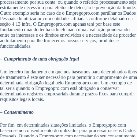
processamento por sua conta, ou quando o referido processamento seja
estritamente necessário para efeitos de detecção e prevenção da fraude.
Outro exemplo seria no caso de o Empregopro.com partilhar os Dados
Pessoais do utilizador com entidades afiliadas conforme detalhado na
seção 4.13 infra. O Empregopro.com apenas terá por base este
fundamento quando tenha sido efetuada uma avaliação ponderando
entre os interesses e os direitos envolvidos e a necessidade de proceder
ao tratamento para lhe fornecer os nossos serviços, produtos e
funcionalidades.
– Cumprimento de uma obrigação legal
Um terceiro fundamento em que nos baseamos para determinados tipos
de tratamento é este ser necessário para permitir o cumprimento de uma
determinada obrigação legal pelo Empregopro.com. Um exemplo de
tal seria quando o Empregopro.com está obrigado a conservar
determinados registros empresariais durante prazos fixos para cumprir
requisitos legais locais.
– Consentimento
Por fim, em determinadas situações limitadas, o Empregopro.com
baseia-se no consentimento do utilizador para processar os seus Dados
Pessoais. Quando o Empregopro.com necessitar do seu consentimento