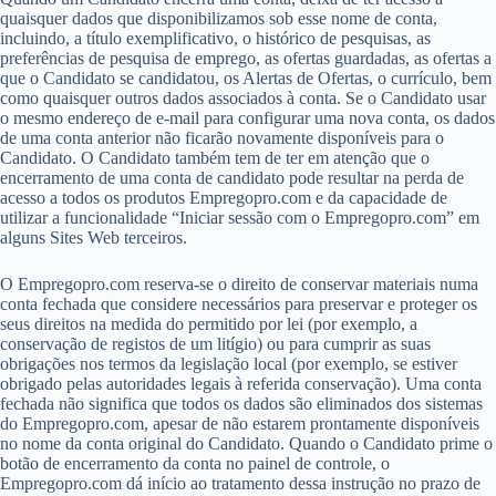
quaisquer dados que disponibilizamos sob esse nome de conta,
incluindo, a título exemplificativo, o histórico de pesquisas, as
preferências de pesquisa de emprego, as ofertas guardadas, as ofertas a
que o Candidato se candidatou, os Alertas de Ofertas, o currículo, bem
como quaisquer outros dados associados à conta. Se o Candidato usar
o mesmo endereço de e-mail para configurar uma nova conta, os dados
de uma conta anterior não ficarão novamente disponíveis para o
Candidato. O Candidato também tem de ter em atenção que o
encerramento de uma conta de candidato pode resultar na perda de
acesso a todos os produtos Empregopro.com e da capacidade de
utilizar a funcionalidade “Iniciar sessão com o Empregopro.com” em
alguns Sites Web terceiros.
O Empregopro.com reserva-se o direito de conservar materiais numa
conta fechada que considere necessários para preservar e proteger os
seus direitos na medida do permitido por lei (por exemplo, a
conservação de registos de um litígio) ou para cumprir as suas
obrigações nos termos da legislação local (por exemplo, se estiver
obrigado pelas autoridades legais à referida conservação). Uma conta
fechada não significa que todos os dados são eliminados dos sistemas
do Empregopro.com, apesar de não estarem prontamente disponíveis
no nome da conta original do Candidato. Quando o Candidato prime o
botão de encerramento da conta no painel de controle, o
Empregopro.com dá início ao tratamento dessa instrução no prazo de