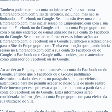
Também pode criar uma conta ou iniciar sessão da sua conta
Empregopro.com com Sites de terceiros, incluindo, mas não se
limitando ao Facebook ou Google. Se ainda não tiver uma conta
Empregopro.com, mas iniciar sessão no Empregopro.com com a sua
conta do Facebook ou do Google, cria uma conta Empregopro.com
com o mesmo endereço de e-mail utilizado na sua conta do Facebook
ou do Google. Se concordar em fornecer estas informações ao
Empregopro.com, o Facebook ou o Google autentica-o e redireciona-o
para o Site do Empregopro.com. Tenha em atenção que quando inicia
sessão no Empregopro.com com a sua conta do Facebook ou do
Google, o Facebook ou o Google utiliza cookies para o autenticar
como utilizador do Facebook ou do Google.
Ao aceder ao Empregopro.com através da conta do Facebook ou do
Google, entende que o Facebook ou o Google partilharão
determinados dados descritos no parágrafo supra para efeitos de
autenticação para lhe permitir aceder ao nosso Site de modo seguro.
Pode interromper este processo a qualquer momento a partir da sua
conta do Facebook ou do Google. Estas informações serão
consideradas informações da conta Empregopro.com para efeitos da
sua utilização do Site.
Você tem a possibilidade de desativar a conexão entre a sua conta do