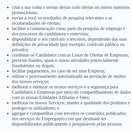
criar a sua conta e enviar alertas com ofertas ou outros materiais
promocionais;
enviar a você os resultados de pesquisa relevantes e as
recomendações de ofertas;
facilitar a comunicação como parte da pesquisa de emprego e
dos processos de candidatura e entrevista;
disponibilizar o seu currículo a terceiros, dependendo das suas
definições de privacidade (por exemplo, currículo público ou
privado);
combinar os Candidatos com as Listas de Ofertas de Empresas;
prevenir fraudes, spam e outras atividades potencialmente
fraudulentas ou ilegais;
facilitar pagamentos, no caso de ser uma Empresa;
utilizar o processamento automatizado na prestação de muitos
dos nossos serviços;
melhorar e otimizar os nossos serviços e a segurança para
Candidatos e Empresas por meio do compartilhamento de dados
com as nossas Entidades Afiliadas e Sites;
melhorar os nossos Serviços, manter a qualidade dos produtos e
proteger os utilizadores; e
agregar e compartilhar com terceiros os conteúdos publicados
nos serviços do Empregopro.com que destinam ser
disponibilizados publicamente e pesquisáveis pelas pessoas.