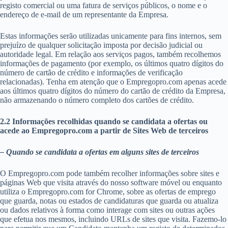
registo comercial ou uma fatura de serviços públicos, o nome e o
endereço de e-mail de um representante da Empresa.
Estas informações serão utilizadas unicamente para fins internos, sem
prejuízo de qualquer solicitação imposta por decisão judicial ou
autoridade legal. Em relação aos serviços pagos, também recolhemos
informações de pagamento (por exemplo, os últimos quatro dígitos do
número de cartão de crédito e informações de verificação
relacionadas). Tenha em atenção que o Empregopro.com apenas acede
aos últimos quatro dígitos do número do cartão de crédito da Empresa,
não armazenando o número completo dos cartões de crédito.
2.2 Informações recolhidas quando se candidata a ofertas ou
acede ao Empregopro.com a partir de Sites Web de terceiros
– Quando se candidata a ofertas em alguns sites de terceiros
O Empregopro.com pode também recolher informações sobre sites e
páginas Web que visita através do nosso software móvel ou enquanto
utiliza o Empregopro.com for Chrome, sobre as ofertas de emprego
que guarda, notas ou estados de candidaturas que guarda ou atualiza
ou dados relativos à forma como interage com sites ou outras ações
que efetua nos mesmos, incluindo URLs de sites que visita. Fazemo-lo