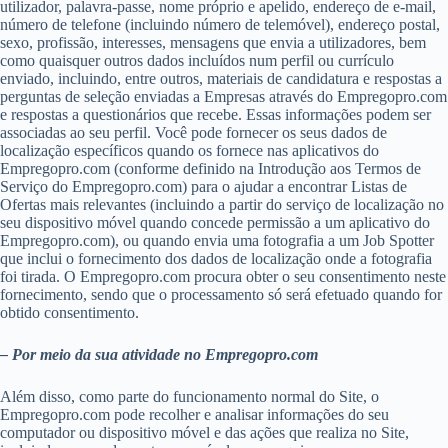
utilizador, palavra-passe, nome próprio e apelido, endereço de e-mail,
número de telefone (incluindo número de telemóvel), endereço postal,
sexo, profissão, interesses, mensagens que envia a utilizadores, bem
como quaisquer outros dados incluídos num perfil ou currículo
enviado, incluindo, entre outros, materiais de candidatura e respostas a
perguntas de seleção enviadas a Empresas através do Empregopro.com
e respostas a questionários que recebe. Essas informações podem ser
associadas ao seu perfil. Você pode fornecer os seus dados de
localização específicos quando os fornece nas aplicativos do
Empregopro.com (conforme definido na Introdução aos Termos de
Serviço do Empregopro.com) para o ajudar a encontrar Listas de
Ofertas mais relevantes (incluindo a partir do serviço de localização no
seu dispositivo móvel quando concede permissão a um aplicativo do
Empregopro.com), ou quando envia uma fotografia a um Job Spotter
que inclui o fornecimento dos dados de localização onde a fotografia
foi tirada. O Empregopro.com procura obter o seu consentimento neste
fornecimento, sendo que o processamento só será efetuado quando for
obtido consentimento.
– Por meio da sua atividade no Empregopro.com
Além disso, como parte do funcionamento normal do Site, o
Empregopro.com pode recolher e analisar informações do seu
computador ou dispositivo móvel e das ações que realiza no Site,