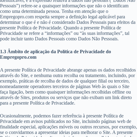
identificável, e a expressão relativa a dados não pessoais (“Dados Não
Pessoais”) refere-se a quaisquer informações que não o identificam
como uma determinada pessoa. Tenha em atenção que o
Empregopro.com respeita sempre a definição legal aplicável para
determinar o que é e não é considerado Dados Pessoais para efeitos da
presente Política de Privacidade. Quando a presente Política de
Privacidade se refere a “informações” ou “às suas informações”, tal
pode incluir tanto Dados Pessoais como Dados Não Pessoais.
1.3 Âmbito de aplicação da Política de Privacidade do
Empregopro.com
A presente Política de Privacidade abrange apenas os dados recolhidos
através do Site, e nenhuma outra recolha ou tratamento, incluindo, por
exemplo, práticas de recolha de dados de qualquer filial ou terceiro,
nomeadamente operadores terceiros de páginas Web às quais o Site
faça ligação, bem como quaisquer informações recolhidas offline ou
através de Sites, produtos ou serviços que não exibam um link direto
para a presente Política de Privacidade.
Ocasionalmente, podemos fazer referência à presente Política de
Privacidade em avisos publicados no Site, incluindo páginas web de
finalidade especial, aplicações móveis ou outros recursos, por exemplo,
se o convidarmos a apresentar ideias para melhorar o Site. A presente