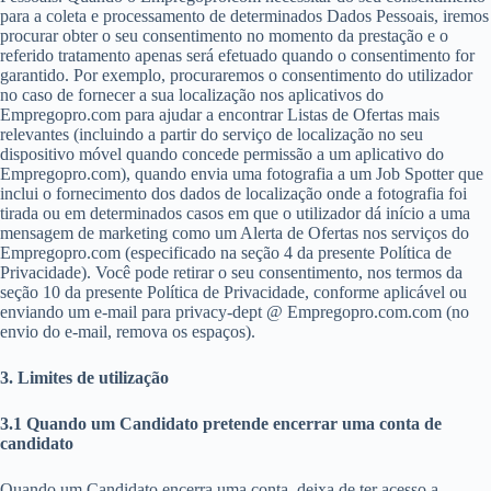
para a coleta e processamento de determinados Dados Pessoais, iremos
procurar obter o seu consentimento no momento da prestação e o
referido tratamento apenas será efetuado quando o consentimento for
garantido. Por exemplo, procuraremos o consentimento do utilizador
no caso de fornecer a sua localização nos aplicativos do
Empregopro.com para ajudar a encontrar Listas de Ofertas mais
relevantes (incluindo a partir do serviço de localização no seu
dispositivo móvel quando concede permissão a um aplicativo do
Empregopro.com), quando envia uma fotografia a um Job Spotter que
inclui o fornecimento dos dados de localização onde a fotografia foi
tirada ou em determinados casos em que o utilizador dá início a uma
mensagem de marketing como um Alerta de Ofertas nos serviços do
Empregopro.com (especificado na seção 4 da presente Política de
Privacidade). Você pode retirar o seu consentimento, nos termos da
seção 10 da presente Política de Privacidade, conforme aplicável ou
enviando um e-mail para privacy-dept @ Empregopro.com.com (no
envio do e-mail, remova os espaços).
3. Limites de utilização
3.1 Quando um Candidato pretende encerrar uma conta de
candidato
Quando um Candidato encerra uma conta, deixa de ter acesso a