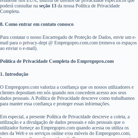
residente nos EUA, usufrui de direitos de privacidade específicos que
poderá consultar na
seção 13
da nossa Política de Privacidade
Completa.
8. Como entrar em contato conosco
Para contatar o nosso Encarregado de Proteção de Dados, envie um e-
mail para o privacy-dept @ Empregopro.com.com (remova os espaços
ao enviar o e-mail).
Política de Privacidade Completa do Empregopro.com
1. Introdução
O Empregopro.com valoriza a confiança que os nossos utilizadores e
clientes depositam em nós quando nos concedem acesso aos seus
dados pessoais. A Política de Privacidade descreve como trabalhamos
para manter essa confiança e proteger essas informações.
Em especial, a presente Política de Privacidade descreve a coleta, a
utilização e a divulgação de dados pessoais e não pessoais que o
utilizador forneçe ao Empregopro.com quando acessa ou utiliza os
sites da Web e os serviços online e/ou móveis do Empregopro.com,