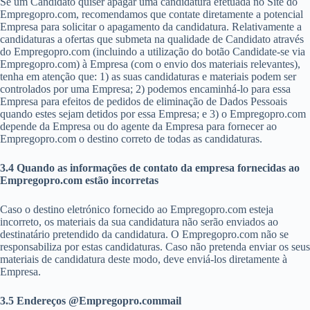
Se um Candidato quiser apagar uma candidatura efetuada no Site do
Empregopro.com, recomendamos que contate diretamente a potencial
Empresa para solicitar o apagamento da candidatura. Relativamente a
candidaturas a ofertas que submeta na qualidade de Candidato através
do Empregopro.com (incluindo a utilização do botão Candidate-se via
Empregopro.com) à Empresa (com o envio dos materiais relevantes),
tenha em atenção que: 1) as suas candidaturas e materiais podem ser
controlados por uma Empresa; 2) podemos encaminhá-lo para essa
Empresa para efeitos de pedidos de eliminação de Dados Pessoais
quando estes sejam detidos por essa Empresa; e 3) o Empregopro.com
depende da Empresa ou do agente da Empresa para fornecer ao
Empregopro.com o destino correto de todas as candidaturas.
3.4 Quando as informações de contato da empresa fornecidas ao
Empregopro.com estão incorretas
Caso o destino eletrónico fornecido ao Empregopro.com esteja
incorreto, os materiais da sua candidatura não serão enviados ao
destinatário pretendido da candidatura. O Empregopro.com não se
responsabiliza por estas candidaturas. Caso não pretenda enviar os seus
materiais de candidatura deste modo, deve enviá-los diretamente à
Empresa.
3.5 Endereços @Empregopro.commail