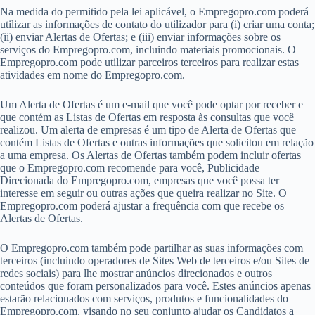
Na medida do permitido pela lei aplicável, o Empregopro.com poderá
utilizar as informações de contato do utilizador para (i) criar uma conta;
(ii) enviar Alertas de Ofertas; e (iii) enviar informações sobre os
serviços do Empregopro.com, incluindo materiais promocionais. O
Empregopro.com pode utilizar parceiros terceiros para realizar estas
atividades em nome do Empregopro.com.
Um Alerta de Ofertas é um e-mail que você pode optar por receber e
que contém as Listas de Ofertas em resposta às consultas que você
realizou. Um alerta de empresas é um tipo de Alerta de Ofertas que
contém Listas de Ofertas e outras informações que solicitou em relação
a uma empresa. Os Alertas de Ofertas também podem incluir ofertas
que o Empregopro.com recomende para você, Publicidade
Direcionada do Empregopro.com, empresas que você possa ter
interesse em seguir ou outras ações que queira realizar no Site. O
Empregopro.com poderá ajustar a frequência com que recebe os
Alertas de Ofertas.
O Empregopro.com também pode partilhar as suas informações com
terceiros (incluindo operadores de Sites Web de terceiros e/ou Sites de
redes sociais) para lhe mostrar anúncios direcionados e outros
conteúdos que foram personalizados para você. Estes anúncios apenas
estarão relacionados com serviços, produtos e funcionalidades do
Empregopro.com, visando no seu conjunto ajudar os Candidatos a