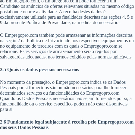
ao Empregopro.com, o Empregopro.com pode fornecer a um
Candidato os anúncios de ofertas relevantes situadas no mesmo código
postal onde ocorre a atividade. A recolha destes dados é
exclusivamente utilizada para as finalidades descritas nas seções 4, 5 e
9 da presente Política de Privacidade, na medida do necessário.
O Empregopro.com também pode armazenar as informações descritas
na seção 2 da Política de Privacidade nos respectivos equipamentos ou
no equipamento de terceiros com os quais o Empregopro.com se
relacione. Estes serviços de armazenamento serão regidos por
salvaguardas adequadas, nos termos exigidos pelas normas aplicáveis.
2.5 Quais os dados pessoais necessários
No momento da prestação, o Empregopro.com indica se os Dados
Pessoais por si fornecidos são ou não necessários para lhe fornecer
determinados serviços ou funcionalidades do Empregopro.com.
Quando os Dados Pessoais necessários não sejam fornecidos por si, a
funcionalidade ou o serviço específico podem não estar disponíveis
para si.
2.6 Fundamento legal subjacente à recolha pelo Empregopro.com
dos seus Dados Pessoais