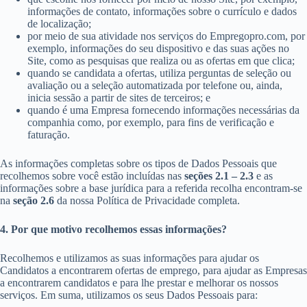
informações de contato, informações sobre o currículo e dados
de localização;
por meio de sua atividade nos serviços do Empregopro.com, por
exemplo, informações do seu dispositivo e das suas ações no
Site, como as pesquisas que realiza ou as ofertas em que clica;
quando se candidata a ofertas, utiliza perguntas de seleção ou
avaliação ou a seleção automatizada por telefone ou, ainda,
inicia sessão a partir de sites de terceiros; e
quando é uma Empresa fornecendo informações necessárias da
companhia como, por exemplo, para fins de verificação e
faturação.
As informações completas sobre os tipos de Dados Pessoais que
recolhemos sobre você estão incluídas nas
seções 2.1 – 2.3
e as
informações sobre a base jurídica para a referida recolha encontram-se
na
seção 2.6
da nossa Política de Privacidade completa.
4. Por que motivo recolhemos essas informações?
Recolhemos e utilizamos as suas informações para ajudar os
Candidatos a encontrarem ofertas de emprego, para ajudar as Empresas
a encontrarem candidatos e para lhe prestar e melhorar os nossos
serviços. Em suma, utilizamos os seus Dados Pessoais para: