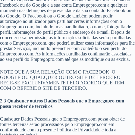
Facebook ou do Google e a sua conta Empregopro.com a qualquer
momento nas definições de privacidade da sua conta do Facebook ou
do Google. O Facebook ou o Google também podem pedir
autorização ao utilizador para partilhar certas informações com o
Empregopro.com, incluindo, mas nao limitado, o nome, fotografia de
perfil, informações do perfil público e endereço de e-mail. Depois de
conceder essa permissão, as informações solicitadas serão partilhadas
com o Empregopro.com, que poderá utilizar estas informações para lhe
prestar Serviços, incluindo preencher com conteúdo o seu perfil do
Empregopro.com. As informações partilhadas continuarão associadas
ao seu perfil do Empregopro.com até que as modifique ou as exclua.
NOTE QUE A SUA RELAÇÃO COM O FACEBOOK, O
GOOGLE OU QUALQUER OUTRO SITE DE TERCEIRO
REGE-SE EXCLUSIVAMENTE PELO ACORDO QUE TEM
COM O REFERIDO SITE DE TERCEIRO.
2.3 Quaisquer outros Dados Pessoais que o Empregopro.com
possa receber de terceiros
Quaisquer Dados Pessoais que o Empregopro.com possa obter de
fontes terceiras serão processados pelo Empregopro.com em
conformidade com a presente Política de Privacidade e toda a