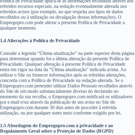
Política de Privacidade aplica-se às informações recolhidas através dos
referidos recursos especiais, na redação eventualmente alterada nos
referidos avisos (por exemplo, no que respeita aos tipos de dados
recolhidos ou à utilização ou divulgação dessas informações). O
Empregopro.com pode alterar a presente Política de Privacidade a
qualquer momento.
1.4 Alterações à Política de Privacidade
Consulte a legenda “Última atualização” na parte superior desta página
para determinar quando foi a última alteração da presente Política de
Privacidade. Qualquer alteração à presente Política de Privacidade
entra em vigor na data da “Última atualização” indicada acima. Ao
utilizar o Site ou fornecer informações após as referidas alterações,
concorda com a Política de Privacidade na redação alterada. Se o
Empregopro.com pretender utilizar Dados Pessoais recolhidos através
do Site de um modo substancialmente diverso do declarado no
momento da sua recolha, o Empregopro.com notificará os utilizadores
por e-mail e/ou através da publicação de um aviso no Site do
Empregopro.com durante 30 dias antes de proceder à referida
utilização, ou por qualquer outro meio conforme exigido por lei.
1.5 Abordagem do Empregopro.com à privacidade e ao
Regulamento Geral sobre a Proteção de Dados (RGPD)